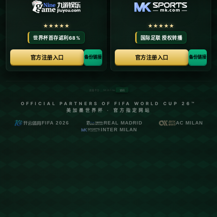
**亚冬会冰壶女子循环赛：中国VS泰国**是本届亚冬会
的一场备受关注的比赛。*冰壶*，作为一项集策略、技
巧和团队合作于一体的运动，向来吸引着大量观众的目
光。而此次对决，不仅能决出胜负，更能检验中国和泰
国对这一运动的掌控和理解。
冰壶赛场上的每一个回合都像是一场精妙的“棋局”，选
手们需要在激烈的比拼中保持冷静，精确计算冰壶的滑
行速度和角度。中国队，作为亚洲冰壶的强队之一，一
直以来都在不断提高技术水平，更注重战术的灵活运
用。他们在过去的比赛中，多次展示出绝佳的*战术安
排*和*团队协作*。这次与泰国的对决，正是检验其综
合实力的良机。
从历史战绩来看，中国女子冰壶队在亚洲赛场上有着不