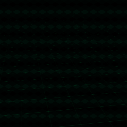
看到了一位青少年跳水选手的成长轨迹和未完待续的潜
力。祝愿她在新的旅程中勇往直前，无畏挑战。
上一篇：德转预测德甲：药厂1-0不莱梅，拜仁3-0波鸿，多特主场平局.
下一篇：和世界冠军打乒乓球,这堂体育课太酷了!.