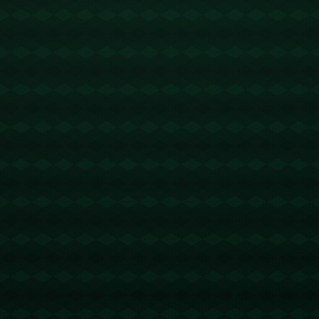
誉，更是对她过去几年辛勤付出的认可和鼓励。在她18
岁生日这天，世界泳联在官方社交媒体平台上特别发布
了一条祝福视频，向全红婵送上诚挚的生日祝愿。“**
全红婵的未来有无尽的可能性，我们期待她带来更多的
惊喜**。”这一言论瞬时引发网友们的热烈响应，众多
粉丝纷纷留言表达对她的祝愿和期待。
**成年礼，一个新起点**
对于许多粉丝来说，全红婵的18岁生日象征着她人生的
重要转折点。在中国传统文化中，18岁常常被视作一个
人从青少年向成年的过渡阶段，象征着独立与成熟。**
随着岁月的积累和经验的丰富，全红婵将在接下来的运
动生涯中面临更多挑战，但也充满了更多的机会**。