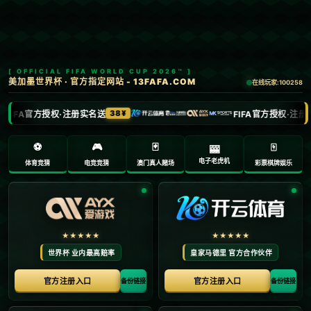
世界泳联送祝福！全红婵迎18岁生日！网
友：可尽情玩游戏了.
发布时间：2026-08-07