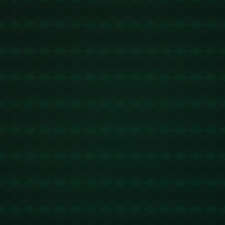
全红婵自出道以来，就因其惊人的天赋和实力而迅速崭
露头角。**她在东京奥运会上的表现至今让人记忆犹新
**，几乎完美无瑕的动作和超高的得分，不仅为中国队
争得了荣耀，也在国际跳水界引起了巨大轰动。通过不
断的努力和训练，全红婵在短时间内从一颗冉冉升起的
新星成长为备受瞩目的世界级选手。
**世界泳联送祝福，社交媒体爆棚**
对于全红婵而言，来自世界泳联的祝福不仅是一种荣