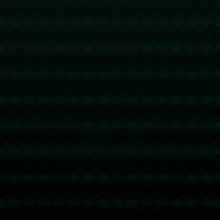
在比赛中展现出了卓越的控球能力和团队配合，基本完
成了无可争议的晋级任务，在亚洲范围内仍然一骑绝
尘。
然而，不可忽视的是，东南亚足球正在崛起，比如越南
队近年来表现抢眼。通过国际化教练团队和国外拉练计
划，越南队的整体实力已经跻身亚洲中上游水平。本次
预选赛中，他们多次对传统强队形成有效威胁，甚至在
几场比赛中险些爆冷。相比之下，朝鲜队的倒退显得格
外明显。