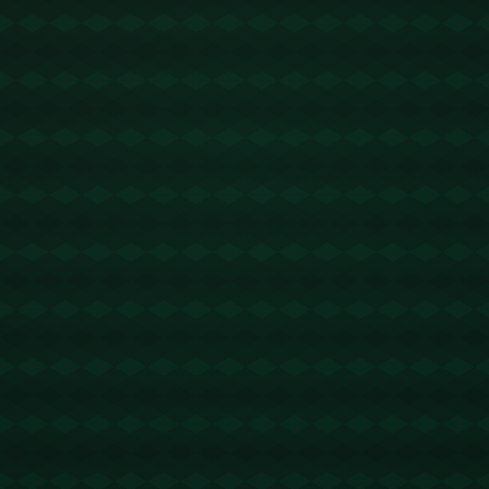
有分析指出，**在高水平比赛中，球员的跑动不仅反映
体能状况，更直接体现了其主动性与场上责任感**。特
别是在短暂出场的情况下，这种“懒散表现”更显刺眼。