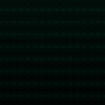
突破瓶颈的真正关键**。
---
### **积极榜样：从梅西到坎特，他们如何书写职业态