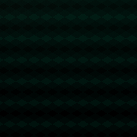
这种劣势并不代表没有胜机。在2003年的一场欧冠比赛中，凯尔特人
同样可以从过去汲取灵感，凭借前锋的强势回归与合理的战术调整，力求
悬念倍增。**这一意外之喜使得比赛预测更具挑战性**，而双方如何