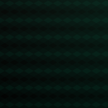
### 凯尔特人阵容迎来重要变化
凯尔特人的夺冠之路历来充满挑战。但本场比赛前夕
在进攻端的威胁。前次这名球员上场时，他的出色
### *拜仁慕尼黑：不可忽视的对手*
另一方面，作为欧洲顶级俱乐部之一，拜仁慕尼黑
表现出色。*但在本赛季几场关键比赛中，拜仁也暴
### 战术策略与比赛走向分析
在这场激烈的对决中，凯尔特人为了在主场占据优
利用好这张王牌，将是凯尔特人本场比赛能否成功
**拜仁方面**，尽管他们在实力上略胜一筹，但
场核心球员保持高效运转，给予前锋足够的支持。