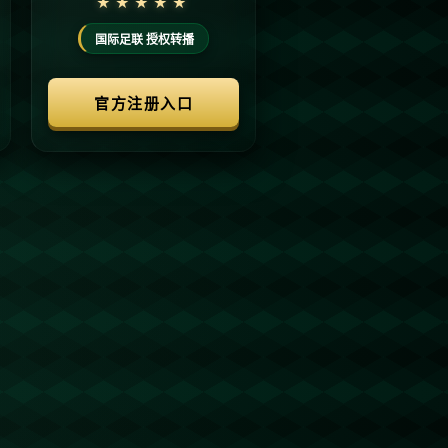
赛解除.
得比赛悬念重重。*这位前锋的禁赛解除不仅为球队
凯尔特人前锋禁赛解除的消息引起了广泛关注，为这