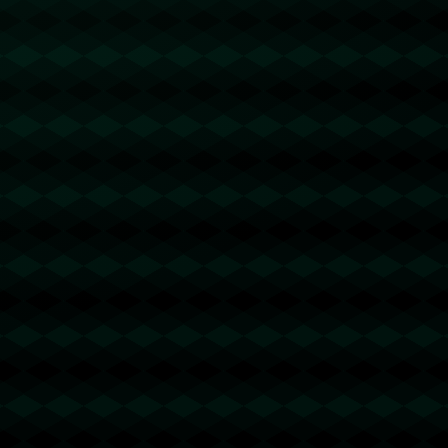
曾主场逼平拜仁，几乎掀翻对手。这场比赛成为他们在
再次书写类似的神奇。
调整战术将直接影响到比赛的最终结果。无论如何，这