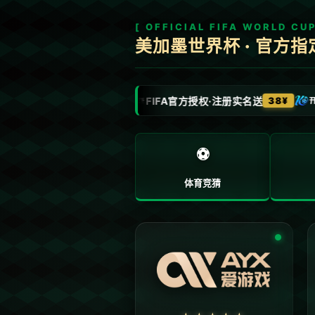
网站首页
公司简介
产品